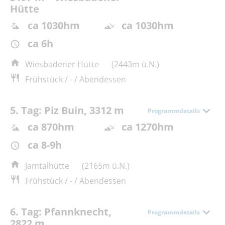
Hütte
ca 1030hm
ca 1030hm
ca 6h
Wiesbadener Hütte
(2443m ü.N.)
Frühstück / - / Abendessen
5. Tag: Piz Buin, 3312 m
Programmdetails
ca 870hm
ca 1270hm
ca 8-9h
Jamtalhütte
(2165m ü.N.)
Frühstück / - / Abendessen
6. Tag: Pfannknecht,
Programmdetails
2822 m