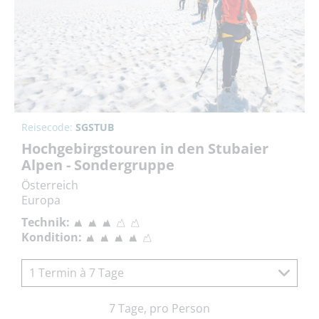
Reisecode:
SGSTUB
Hochgebirgstouren in den Stubaier
Alpen - Sondergruppe
Österreich
Europa
Technik:
Kondition:
1 Termin à 7 Tage
7 Tage, pro Person