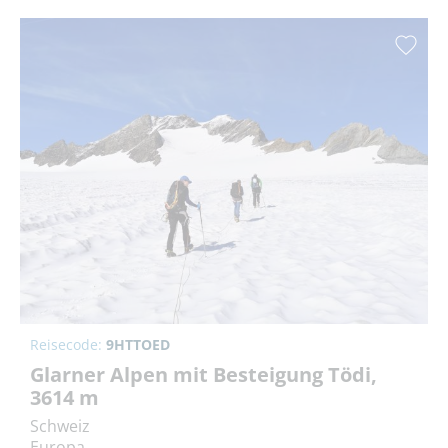
Reisecode:
9HTTOED
Glarner Alpen mit Besteigung Tödi,
3614 m
Schweiz
Europa