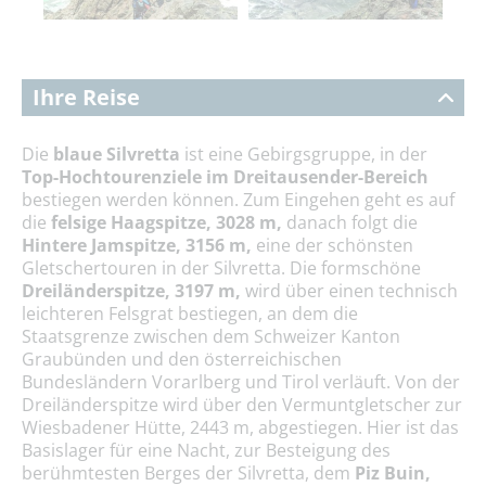
Ihre Reise
Die
blaue Silvretta
ist eine Gebirgsgruppe, in der
Top-Hochtourenziele im Dreitausender-Bereich
bestiegen werden können. Zum Eingehen geht es auf
die
felsige Haagspitze, 3028 m,
danach folgt die
Hintere Jamspitze, 3156 m,
eine der schönsten
Gletschertouren in der Silvretta. Die formschöne
Dreiländerspitze, 3197 m,
wird über einen technisch
leichteren Felsgrat bestiegen, an dem die
Staatsgrenze zwischen dem Schweizer Kanton
Graubünden und den österreichischen
Bundesländern Vorarlberg und Tirol verläuft. Von der
Dreiländerspitze wird über den Vermuntgletscher zur
Wiesbadener Hütte, 2443 m, abgestiegen. Hier ist das
Basislager für eine Nacht, zur Besteigung des
berühmtesten Berges der Silvretta, dem
Piz Buin,