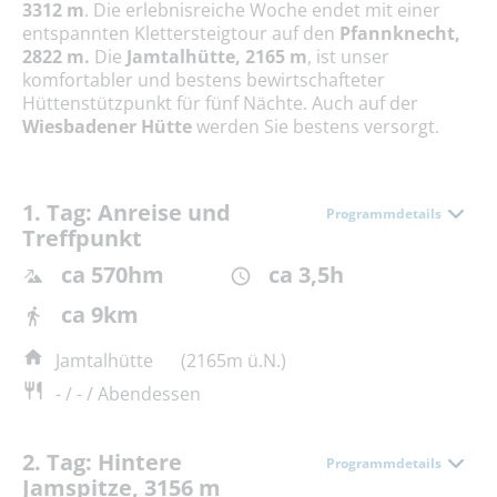
3312 m
. Die erlebnisreiche Woche endet mit einer
entspannten Klettersteigtour auf den
Pfannknecht,
2822 m.
Die
Jamtalhütte, 2165 m
, ist unser
komfortabler und bestens bewirtschafteter
Hüttenstützpunkt für fünf Nächte. Auch auf der
Wiesbadener Hütte
werden Sie bestens versorgt.
1. Tag: Anreise und
Programmdetails
Treffpunkt
ca 570hm
ca 3,5h
ca 9km
Jamtalhütte
(2165m ü.N.)
- / - / Abendessen
2. Tag: Hintere
Programmdetails
Jamspitze, 3156 m