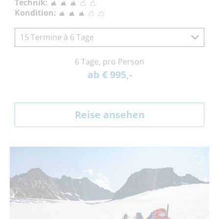
Technik:
Kondition:
15 Termine à 6 Tage
6 Tage, pro Person
ab € 995,-
Reise ansehen