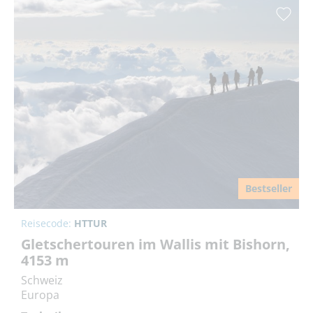
Bestseller
Reisecode:
HTTUR
Gletschertouren im Wallis mit Bishorn,
4153 m
Schweiz
Europa