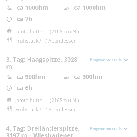
ca 1000hm
ca 1000hm
ca 7h
Jamtalhütte
(2165m ü.N.)
Frühstück / - / Abendessen
3. Tag: Haagspitze, 3028
Programmdetails
m
ca 900hm
ca 900hm
ca 6h
Jamtalhütte
(2165m ü.N.)
Frühstück / - / Abendessen
4. Tag: Dreiländerspitze,
Programmdetails
3197 m – Wiesbadener