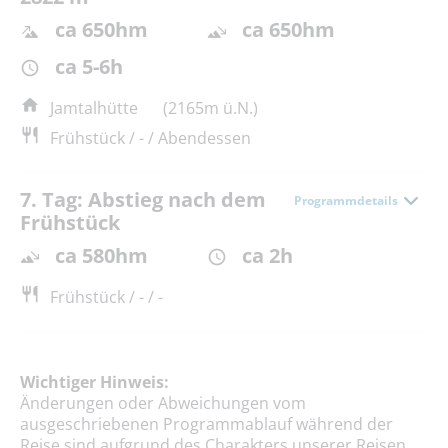
ca 650hm
ca 650hm
ca 5-6h
Jamtalhütte
(2165m ü.N.)
Frühstück / - / Abendessen
7. Tag: Abstieg nach dem
Programmdetails
Frühstück
ca 580hm
ca 2h
Frühstück / - / -
Wichtiger Hinweis:
Änderungen oder Abweichungen vom
ausgeschriebenen Programmablauf während der
Reise sind aufgrund des Charakters unserer Reisen