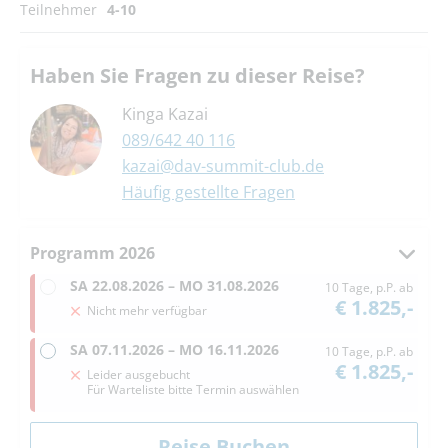
Teilnehmer
4-10
Haben Sie Fragen zu dieser Reise?
Kinga Kazai
089/642 40 116
kazai@dav-summit-club.de
Häufig gestellte Fragen
Programm 2026
SA
22.08.2026 –
MO
31.08.2026
10 Tage, p.P. ab
€ 1.825,-
Nicht mehr verfügbar
SA
07.11.2026 –
MO
16.11.2026
10 Tage, p.P. ab
€ 1.825,-
Leider ausgebucht
Für Warteliste bitte Termin auswählen