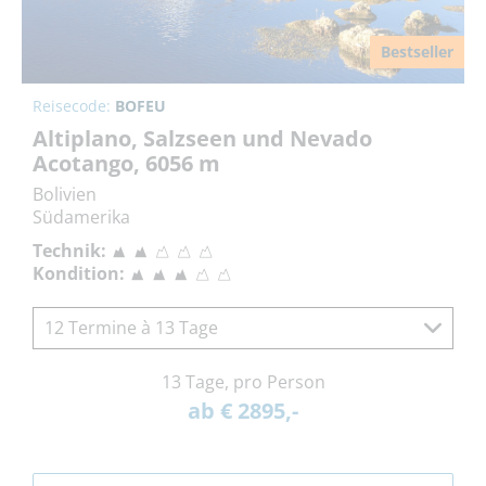
Bestseller
Reisecode:
BOFEU
Altiplano, Salzseen und Nevado
Acotango, 6056 m
Bolivien
Südamerika
Technik:
Kondition:
12 Termine à 13 Tage
13 Tage, pro Person
ab € 2895,-