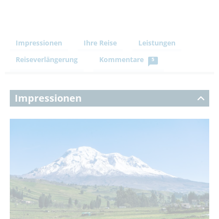
Impressionen
Ihre Reise
Leistungen
Reiseverlängerung
Kommentare
5
Impressionen