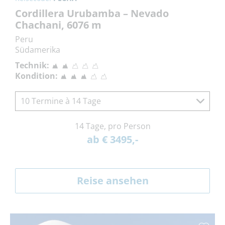
Cordillera Urubamba – Nevado
Chachani, 6076 m
Peru
Südamerika
Technik:
Kondition:
10 Termine à 14 Tage
14 Tage, pro Person
ab € 3495,-
Reise ansehen