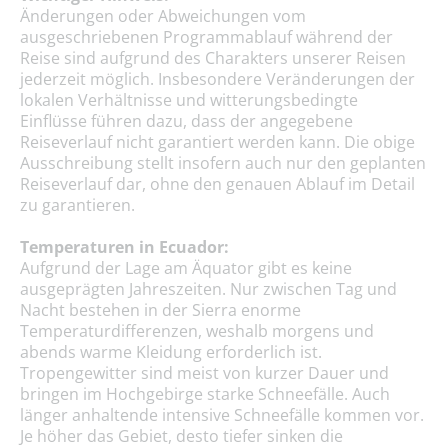
Änderungen oder Abweichungen vom
ausgeschriebenen Programmablauf während der
Reise sind aufgrund des Charakters unserer Reisen
jederzeit möglich. Insbesondere Veränderungen der
lokalen Verhältnisse und witterungsbedingte
Einflüsse führen dazu, dass der angegebene
Reiseverlauf nicht garantiert werden kann. Die obige
Ausschreibung stellt insofern auch nur den geplanten
Reiseverlauf dar, ohne den genauen Ablauf im Detail
zu garantieren.
Temperaturen in Ecuador:
Aufgrund der Lage am Äquator gibt es keine
ausgeprägten Jahreszeiten. Nur zwischen Tag und
Nacht bestehen in der Sierra enorme
Temperaturdifferenzen, weshalb morgens und
abends warme Kleidung erforderlich ist.
Tropengewitter sind meist von kurzer Dauer und
bringen im Hochgebirge starke Schneefälle. Auch
länger anhaltende intensive Schneefälle kommen vor.
Je höher das Gebiet, desto tiefer sinken die