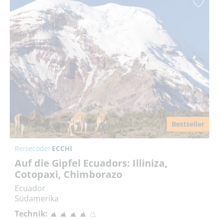
Bestseller
Reisecode:
ECCHI
Auf die Gipfel Ecuadors: Illiniza,
Cotopaxi, Chimborazo
Ecuador
Südamerika
Technik: