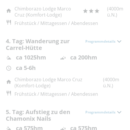
Chimborazo Lodge Marco
(4000m
Cruz (Komfort-Lodge)
ü.N.)
Frühstück / Mittagessen / Abendessen
4. Tag: Wanderung zur
Programmdetails
Carrel-Hütte
ca 1025hm
ca 200hm
ca 5-6h
Chimborazo Lodge Marco Cruz
(4000m
(Komfort-Lodge)
ü.N.)
Frühstück / Mittagessen / Abendessen
5. Tag: Aufstieg zu den
Programmdetails
Chamonix Nails
ca 575hm
ca 575hm