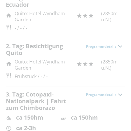
Ecuador
Quito: Hotel Wyndham
(2850m
Garden
ü.N.)
- / - / -
2. Tag: Besichtigung
Programmdetails
Quito
Quito: Hotel Wyndham
(2850m
Garden
ü.N.)
Frühstück / - / -
3. Tag: Cotopaxi-
Programmdetails
Nationalpark | Fahrt
zum Chimborazo
ca 150hm
ca 150hm
ca 2-3h