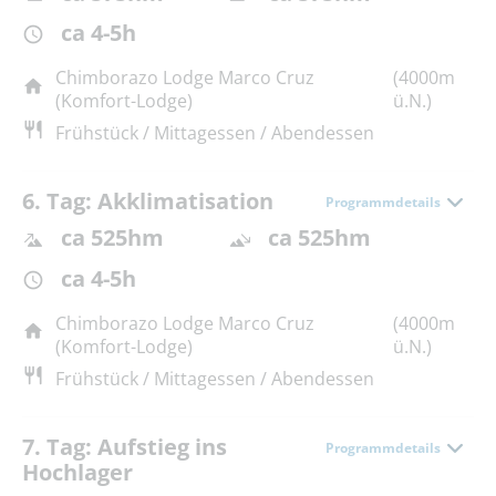
ca 4-5h
Chimborazo Lodge Marco Cruz
(4000m
(Komfort-Lodge)
ü.N.)
Frühstück / Mittagessen / Abendessen
6. Tag: Akklimatisation
Programmdetails
ca 525hm
ca 525hm
ca 4-5h
Chimborazo Lodge Marco Cruz
(4000m
(Komfort-Lodge)
ü.N.)
Frühstück / Mittagessen / Abendessen
7. Tag: Aufstieg ins
Programmdetails
Hochlager