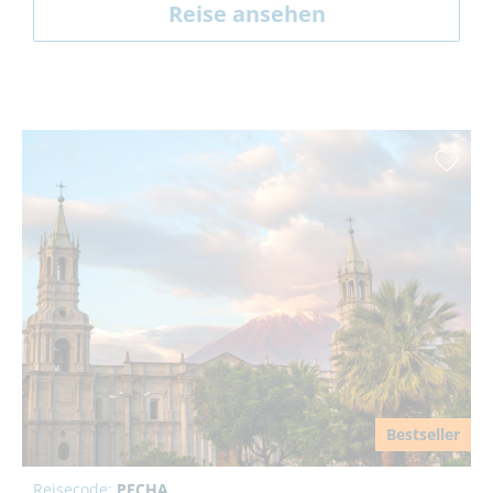
Reise ansehen
Bestseller
Reisecode:
PECHA