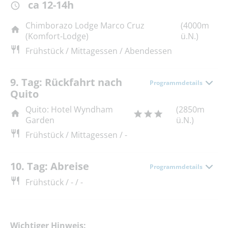
ca 12-14h
Chimborazo Lodge Marco Cruz
(4000m
(Komfort-Lodge)
ü.N.)
Frühstück / Mittagessen / Abendessen
9. Tag: Rückfahrt nach
Programmdetails
Quito
Quito: Hotel Wyndham
(2850m
Garden
ü.N.)
Frühstück / Mittagessen / -
10. Tag: Abreise
Programmdetails
Frühstück / - / -
Wichtiger Hinweis: