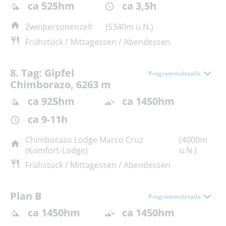
ca 525hm
ca 3,5h
Zweipersonenzelt
(5340m ü.N.)
Frühstück / Mittagessen / Abendessen
8. Tag: Gipfel
Programmdetails
Chimborazo, 6263 m
ca 925hm
ca 1450hm
ca 9-11h
Chimborazo Lodge Marco Cruz
(4000m
(Komfort-Lodge)
ü.N.)
Frühstück / Mittagessen / Abendessen
Plan B
Programmdetails
ca 1450hm
ca 1450hm