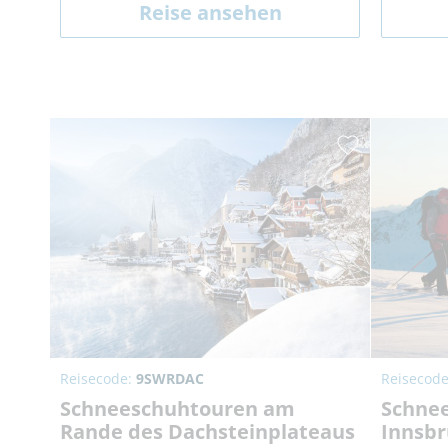
Reise ansehen
Reisecode:
9SWRDAC
Reisecod
Schneeschuhtouren am
Schnee
Rande des Dachsteinplateaus
Innsbr