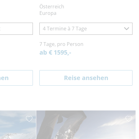
Österreich
Europa
t
4 Termine à 7 Tage
7 Tage, pro Person
ab € 1595,-
hen
Reise ansehen