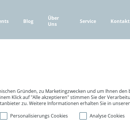
Über
ents
Blog
Service
Kontakt
Uns
nischen Gründen, zu Marketingzwecken und um Ihnen den b
inem Klick auf "Alle akzeptieren" stimmen Sie der Verarbe
ttanbieter zu. Weitere Informationen erhalten Sie in unsere
Personalisierungs Cookies
Analyse Cookies