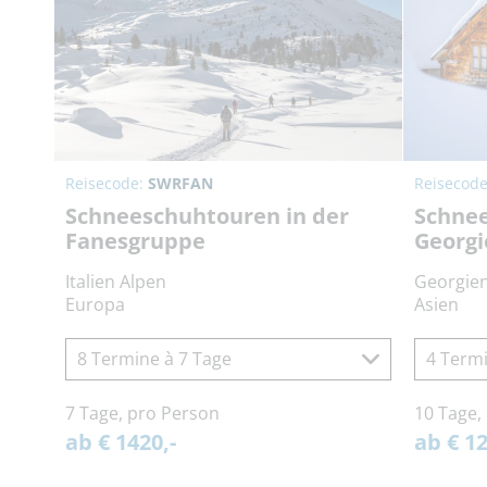
Reisecode:
SWRFAN
Reisecod
Schneeschuhtouren in der
Schnee
Fanesgruppe
Georgi
Italien Alpen
Georgie
Europa
Asien
8 Termine à 7 Tage
4 Termi
7 Tage, pro Person
10 Tage,
ab € 1420,-
ab € 12