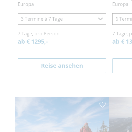
Europa
Europa
3 Termine à 7 Tage
6 Termi
7 Tage, pro Person
7 Tage, 
ab € 1295,-
ab € 13
Reise ansehen