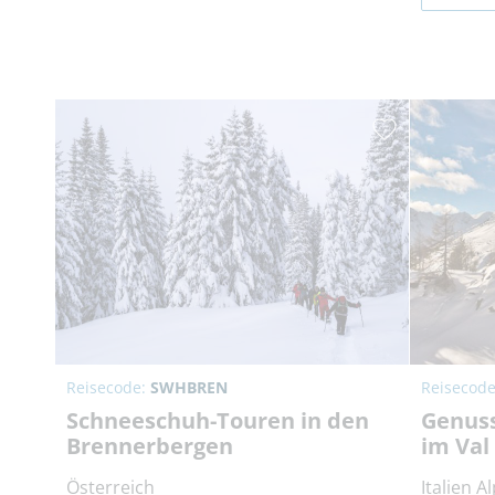
Reisecode:
SWHBREN
Reisecod
Schneeschuh-Touren in den
Genus
Brennerbergen
im Val 
Österreich
Italien A