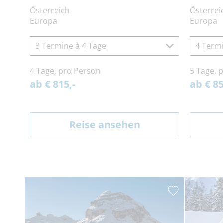
Österreich
Österrei
Europa
Europa
3 Termine à 4 Tage
4 Termi
4 Tage, pro Person
5 Tage, 
ab € 815,-
ab € 85
Reise ansehen