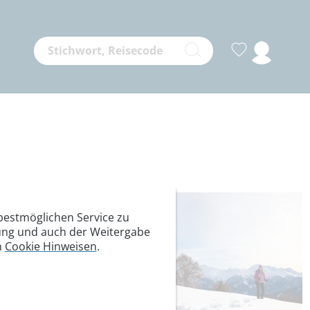
estmöglichen Service zu
itung und auch der Weitergabe
n
Cookie Hinweisen
.