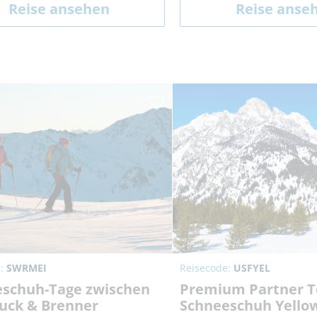
Reise ansehen
Reise anse
e:
SWRMEI
Reisecode:
USFYEL
schuh-Tage zwischen
Premium Partner T
uck & Brenner
Schneeschuh Yello