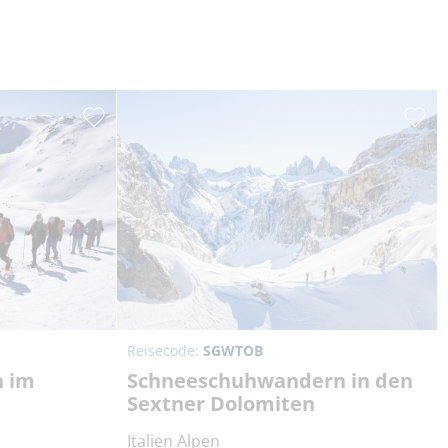
Reisecode:
SGWTOB
n im
Schneeschuhwandern in den
Sextner Dolomiten
Italien Alpen