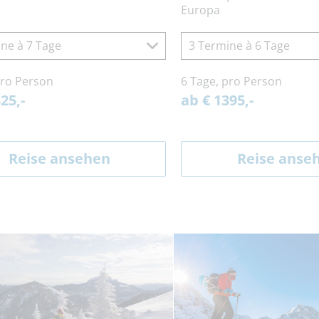
Europa
ne à 7 Tage
3 Termine à 6 Tage
pro Person
6 Tage, pro Person
25,-
ab € 1395,-
Reise ansehen
Reise anse