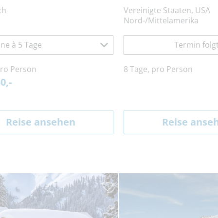
ch
Vereinigte Staaten, USA
Nord-/Mittelamerika
ne à 5 Tage
Termin folg
pro Person
8 Tage, pro Person
0,-
Reise ansehen
Reise anse