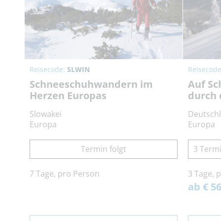
Reisecode:
SLWIN
Reisecod
Schneeschuhwandern im
Auf S
Herzen Europas
durch 
Slowakei
Deutsch
Europa
Europa
Termin folgt
3 Termi
7 Tage, pro Person
3 Tage, 
ab € 56