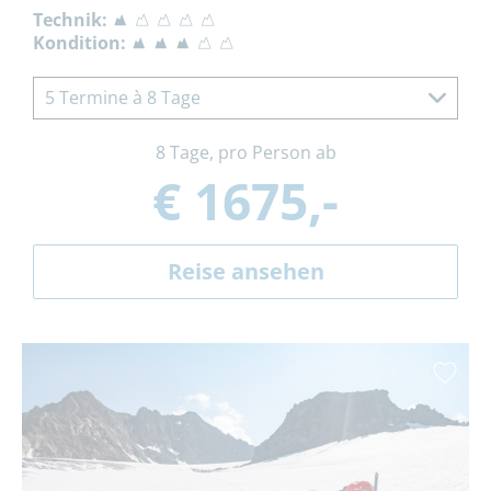
Technik:
Kondition:
5 Termine à 8 Tage
8 Tage, pro Person ab
€ 1675,-
Reise ansehen