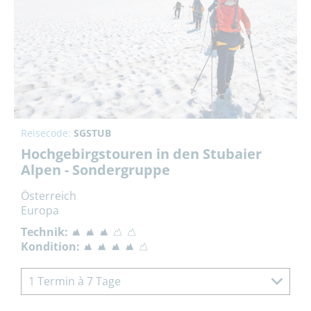
Reisecode:
SGSTUB
Hochgebirgstouren in den Stubaier
Alpen - Sondergruppe
Österreich
Europa
Technik:
Kondition:
1 Termin à 7 Tage