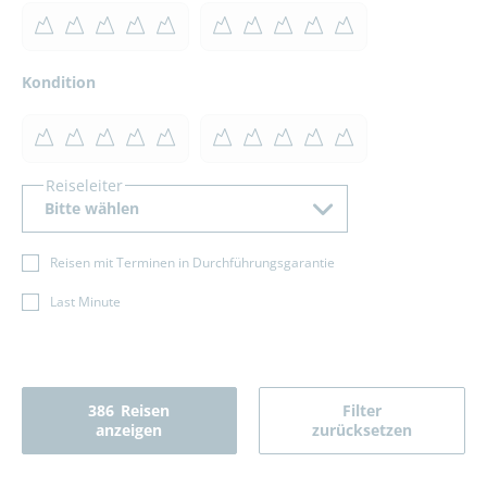
Kondition
Reiseleiter
Bitte wählen
Reisen mit Terminen in Durchführungsgarantie
Last Minute
386
Reisen
Filter
anzeigen
zurücksetzen