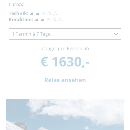
Europa
Technik:
Kondition:
1 Termin à 7 Tage
7 Tage, pro Person ab
€ 1630,-
Reise ansehen