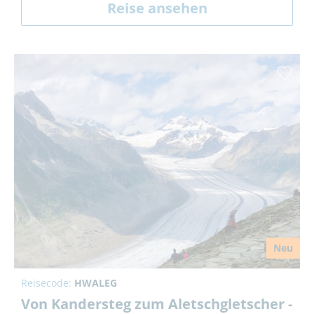
Reise ansehen
Neu
Reisecode:
HWALEG
Von Kandersteg zum Aletschgletscher -