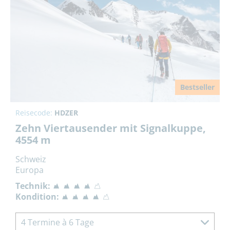
Bestseller
Reisecode:
HDZER
Zehn Viertausender mit Signalkuppe,
4554 m
Schweiz
Europa
Technik:
Kondition:
4 Termine à 6 Tage