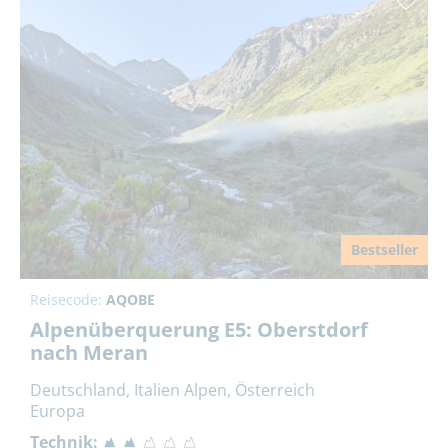
Bestseller
Reisecode:
AQOBE
Alpenüberquerung E5: Oberstdorf
nach Meran
Deutschland, Italien Alpen, Österreich
Europa
Technik: