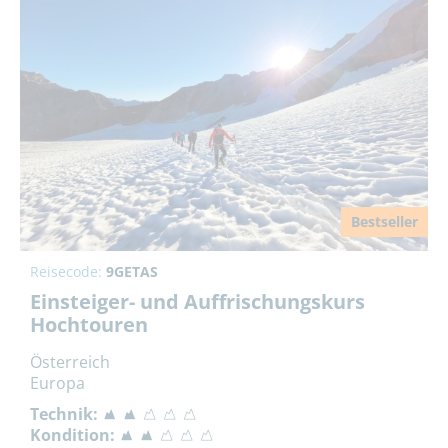
Bestseller
Reisecode:
9GETAS
Einsteiger- und Auffrischungskurs
Hochtouren
Österreich
Europa
Technik:
Kondition: