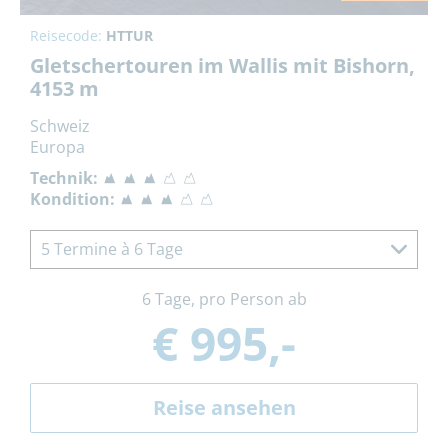
Reisecode:
HTTUR
Gletschertouren im Wallis mit Bishorn,
4153 m
Schweiz
Europa
Technik:
Kondition:
5 Termine à 6 Tage
6 Tage, pro Person ab
€ 995,-
Reise ansehen