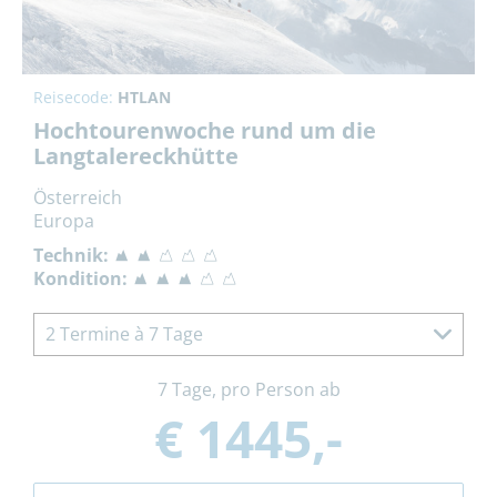
Reisecode:
HTLAN
Hochtourenwoche rund um die
Langtalereckhütte
Österreich
Europa
Technik:
Kondition:
2 Termine à 7 Tage
7 Tage, pro Person ab
€ 1445,-