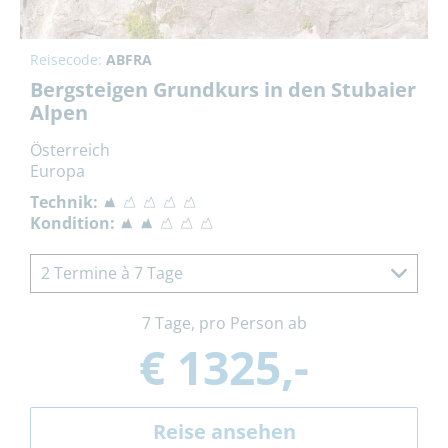
Reisecode:
ABFRA
Bergsteigen Grundkurs in den Stubaier
Alpen
Österreich
Europa
Technik:
Kondition:
2 Termine à 7 Tage
7 Tage, pro Person ab
€ 1325,-
Reise ansehen