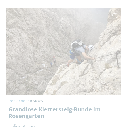
Reisecode:
KSROS
Grandiose Klettersteig-Runde im
Rosengarten
Italien Alpen