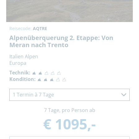
Reisecode:
AQTRE
Alpenüberquerung 2. Etappe: Von
Meran nach Trento
Italien Alpen
Europa
Technik:
Kondition:
1 Termin à 7 Tage
7 Tage, pro Person ab
€ 1095,-