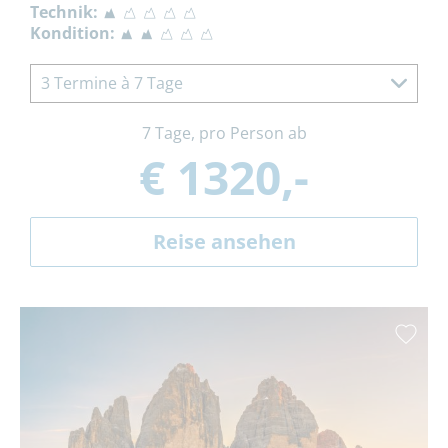
Technik:
Kondition:
3 Termine à 7 Tage
7 Tage, pro Person ab
€ 1320,-
Reise ansehen