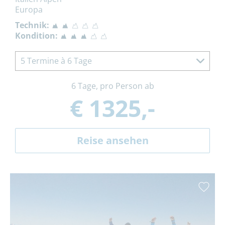
Europa
Technik:
Kondition:
5 Termine à 6 Tage
6 Tage, pro Person ab
€ 1325,-
Reise ansehen