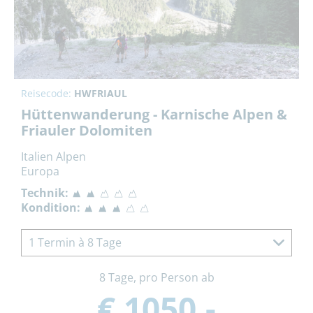
Reisecode:
HWFRIAUL
Hüttenwanderung - Karnische Alpen &
Friauler Dolomiten
Italien Alpen
Europa
Technik:
Kondition:
1 Termin à 8 Tage
8 Tage, pro Person ab
€ 1050,-