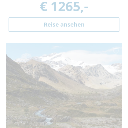
€ 1265,-
Reise ansehen