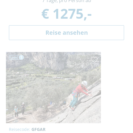
7 Tage, pro Person ab
€ 1275,-
Reise ansehen
Reisecode:
GFGAR