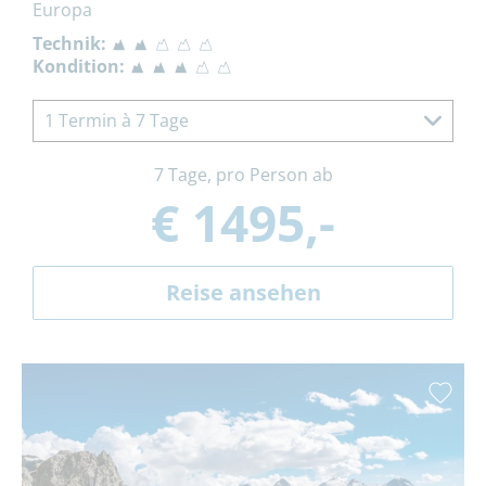
Europa
Technik:
Kondition:
1 Termin à 7 Tage
7 Tage, pro Person ab
€ 1495,-
Reise ansehen