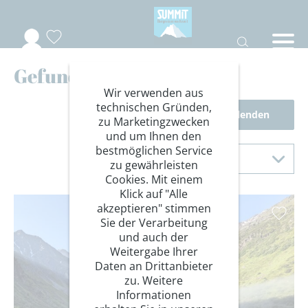
Gefundene Reisen
Wir verwenden aus
technischen Gründen,
Filter einblenden
zu Marketingzwecken
und um Ihnen den
Sortierung
bestmöglichen Service
Sortieren nach
zu gewährleisten
Cookies. Mit einem
Klick auf "Alle
akzeptieren" stimmen
Sie der Verarbeitung
und auch der
Weitergabe Ihrer
Daten an Drittanbieter
zu. Weitere
Informationen