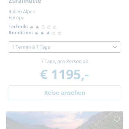
Zufallhütte
Italien Alpen
Europa
Technik:
Kondition:
1 Termin à 7 Tage
7 Tage, pro Person ab
€ 1195,-
Reise ansehen