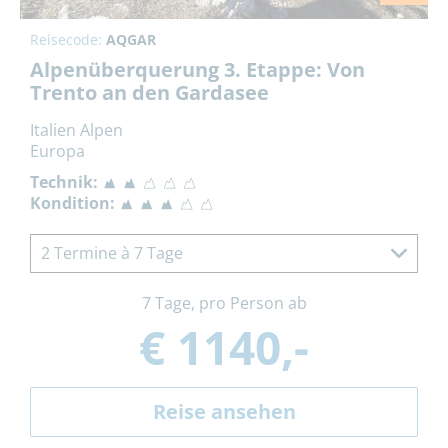
Reisecode:
AQGAR
Alpenüberquerung 3. Etappe: Von
Trento an den Gardasee
Italien Alpen
Europa
Technik:
Kondition:
2 Termine à 7 Tage
7 Tage, pro Person ab
€ 1140,-
Reise ansehen