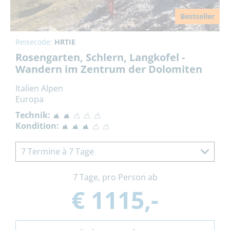
Bestseller
Reisecode:
HRTIE
Rosengarten, Schlern, Langkofel -
Wandern im Zentrum der Dolomiten
Italien Alpen
Europa
Technik:
Kondition:
7 Termine à 7 Tage
7 Tage, pro Person ab
€ 1115,-