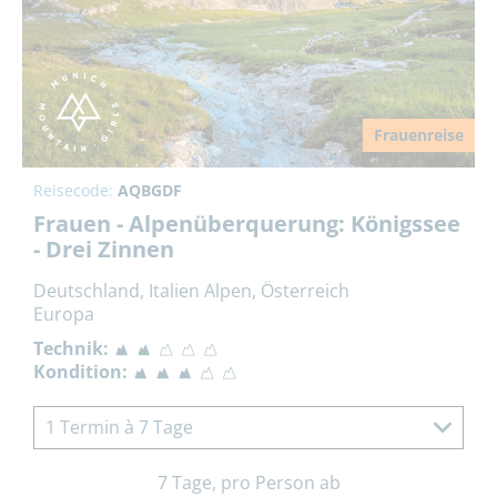
Frauenreise
Reisecode:
AQBGDF
Frauen - Alpenüberquerung: Königssee
- Drei Zinnen
Deutschland, Italien Alpen, Österreich
Europa
Technik:
Kondition:
1 Termin à 7 Tage
7 Tage, pro Person ab