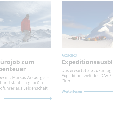
Aktuelles
ürojob zum
Expeditionsausbl
benteuer
Das erwartet Sie zukünftig 
Expeditionswelt des DAV 
iew mit Markus Arzberger -
Club.
 und staatlich geprüfter
führer aus Leidenschaft
Weiterlesen
n