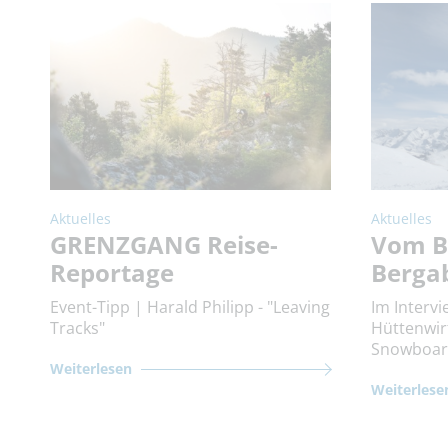
Aktuelles
Aktuelles
GRENZGANG Reise-
Vom B
Reportage
Berga
Event-Tipp | Harald Philipp - "Leaving
Im Interv
Tracks"
Hüttenwirt
Snowboard
Weiterlesen
Weiterlese