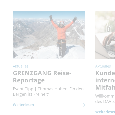
Aktuelles
Aktuelles
GRENZGANG Reise-
Kunde
Reportage
intern
Mitfah
Event-Tipp | Thomas Huber - "In den
Bergen ist Freiheit"
Willkomm
des DAV S
Weiterlesen
Weiterlese