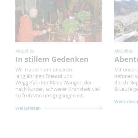
Aktuelles
Aktuelles
In stillem Gedenken
Abent
Wir trauern um unseren
Mit unse
langjährigen Freund und
nehmen wir
Weggefährten Klaus Wanger, der
durch Nep
nach kurzer, schwerer Krankheit viel
& Leute g
zu früh von uns gegangen ist.
Weiterlese
Weiterlesen