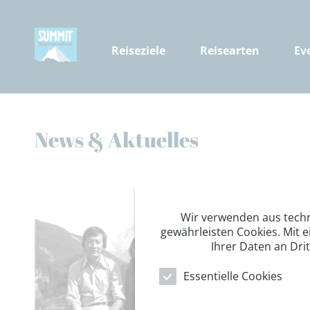
Reiseziele
Reisearten
Ev
News & Aktuelles
Wir verwenden aus tech
gewährleisten Cookies. Mit e
Ihrer Daten an Dri
Essentielle Cookies