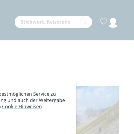
estmöglichen Service zu
itung und auch der Weitergabe
n
Cookie Hinweisen
.