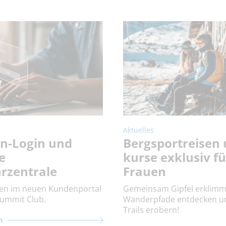
Aktuelles
n-Login und
Bergsportreisen 
e
kurse exklusiv fü
rzentrale
Frauen
en im neuen Kundenportal
Gemeinsam Gipfel erklimm
ummit Club.
Wanderpfade entdecken un
Trails erobern!
n