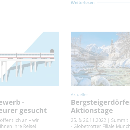
Weiterlesen
Aktuelles
ewerb -
Bergsteigerdörfe
eurer gesucht
Aktionstage
 öffentlich an – wir
25. & 26.11.2022 | Summit
Ihnen Ihre Reise!
- Globetrotter Filiale Münc