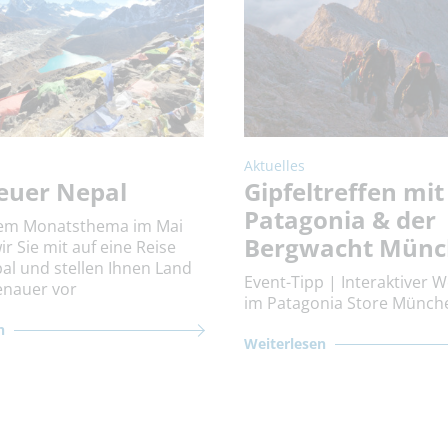
Aktuelles
euer Nepal
Gipfeltreffen mit
Patagonia & der
rem Monatsthema im Mai
Bergwacht Mün
 Sie mit auf eine Reise
al und stellen Ihnen Land
Event-Tipp | Interaktiver 
enauer vor
im Patagonia Store Münch
n
Weiterlesen