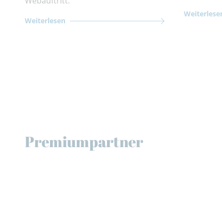
Webauftritt.
Weiterlese
Weiterlesen
Premiumpartner