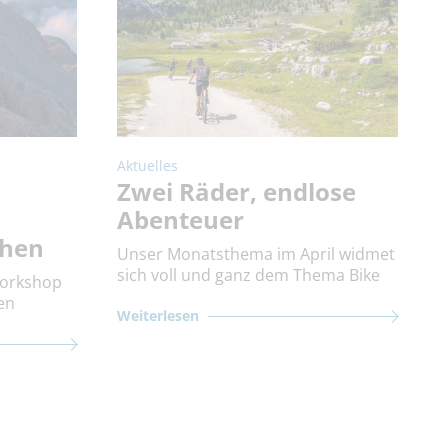
Aktuelles
Zwei Räder, endlose
Abenteuer
chen
Unser Monatsthema im April widmet
sich voll und ganz dem Thema Bike
Workshop
en
Weiterlesen