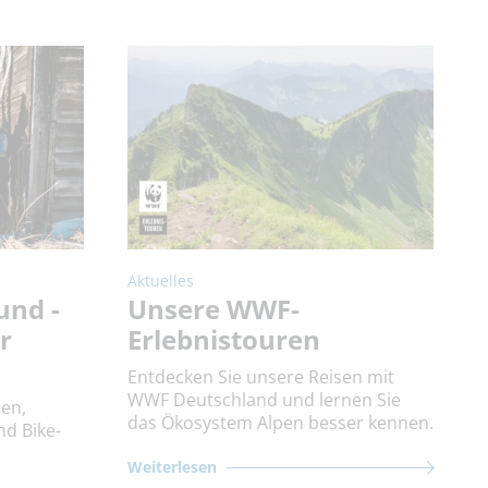
Aktuelles
und -
Unsere WWF-
r
Erlebnistouren
Entdecken Sie unsere Reisen mit
WWF Deutschland und lernen Sie
en,
das Ökosystem Alpen besser kennen.
d Bike-
Weiterlesen