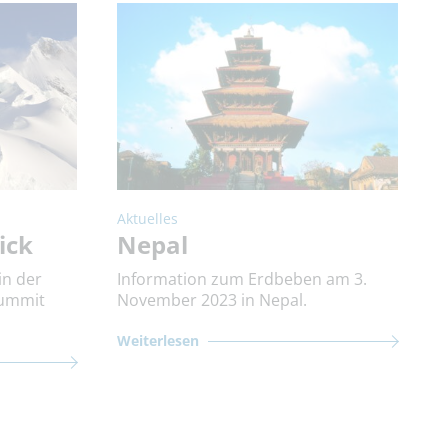
Aktuelles
ick
Nepal
in der
Information zum Erdbeben am 3.
Summit
November 2023 in Nepal.
Weiterlesen