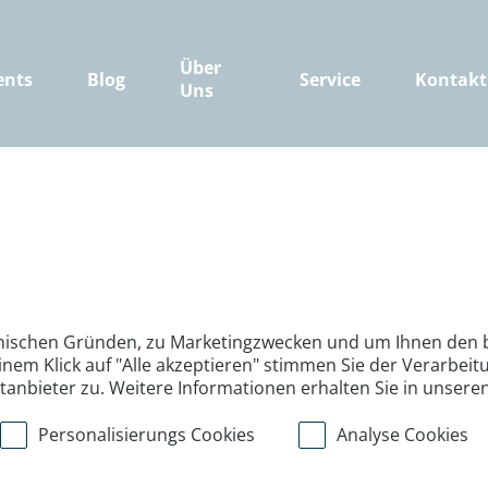
Über
ents
Blog
Service
Kontakt
Uns
nischen Gründen, zu Marketingzwecken und um Ihnen den b
inem Klick auf "Alle akzeptieren" stimmen Sie der Verarbe
ttanbieter zu. Weitere Informationen erhalten Sie in unsere
Personalisierungs Cookies
Analyse Cookies